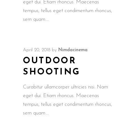
eget dui. Etiam rhoncus. Maecenas
tempus, tellus eget condimentum rhoncus,
sem quam
April 20, 2018
by
Nimdacinema
OUTDOOR
SHOOTING
Curabitur ullamcorper ultricies nisi. Nam
eget dui. Etiam rhoncus. Maecenas
tempus, tellus eget condimentum rhoncus,
sem quam