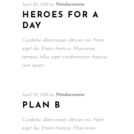
April 20, 2018
by
Nimdacinema
HEROES FOR A
DAY
Curabitur ullamcorper ultricies nisi. Nam
eget dui. Etiam rhoncus. Maecenas
tempus, tellus eget condimentum rhoncus,
sem quam
April 20, 2018
by
Nimdacinema
PLAN B
Curabitur ullamcorper ultricies nisi. Nam
eget dui. Etiam rhoncus. Maecenas